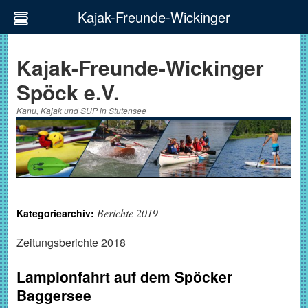
Kajak-Freunde-Wickinger
Zum
Inhalt
Kajak-Freunde-Wickinger
springen
Spöck e.V.
Kanu, Kajak und SUP in Stutensee
Berichte 2019
Kategoriearchiv:
Zeitungsberichte 2018
Lampionfahrt auf dem Spöcker
Baggersee