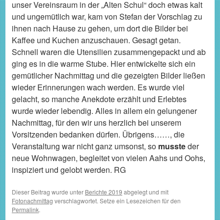
unser Vereinsraum in der „Alten Schul“ doch etwas kalt
und ungemütlich war, kam von Stefan der Vorschlag zu
ihnen nach Hause zu gehen, um dort die Bilder bei
Kaffee und Kuchen anzuschauen. Gesagt getan.
Schnell waren die Utensilien zusammengepackt und ab
ging es in die warme Stube. Hier entwickelte sich ein
gemütlicher Nachmittag und die gezeigten Bilder ließen
wieder Erinnerungen wach werden. Es wurde viel
gelacht, so manche Anekdote erzählt und Erlebtes
wurde wieder lebendig. Alles in allem ein gelungener
Nachmittag, für den wir uns herzlich bei unserem
Vorsitzenden bedanken dürfen. Übrigens……, die
Veranstaltung war nicht ganz umsonst, so
musste
der
neue Wohnwagen, begleitet von vielen Aahs und Oohs,
inspiziert und gelobt werden. RG
Dieser Beitrag wurde unter
Berichte 2019
abgelegt und mit
Fotonachmittag
verschlagwortet. Setze ein Lesezeichen für den
Permalink
.