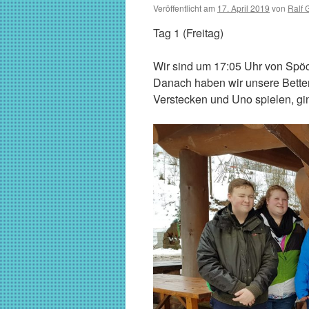
Veröffentlicht am
17. April 2019
von
Ralf 
Tag 1 (Freitag)
Wir sind um 17:05 Uhr von Spö
Danach haben wir unsere Bett
Verstecken und Uno spielen, gin