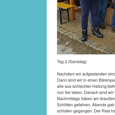
Tag 2 (Samstag)
Nachdem wir aufgestanden sind,
Dann sind wir in einen Bärenpa
alle aus schlechter Haltung be
nun frei leben. Danach sind wir
Nachmittags haben wir draußen 
Schlitten gefahren. Abends gab
schlafen gegangen. Der Rest hat