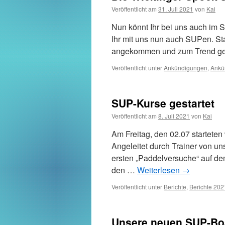
Veröffentlicht am
31. Juli 2021
von
Kai
Nun könnt Ihr bei uns auch im 
Ihr mit uns nun auch SUPen. St
angekommen und zum Trend ge
Veröffentlicht unter
Ankündigungen
,
Ankü
SUP-Kurse gestartet
Veröffentlicht am
8. Juli 2021
von
Kai
Am Freitag, den 02.07 starteten
Angeleitet durch Trainer von u
ersten „Paddelversuche“ auf de
den …
Weiterlesen
→
Veröffentlicht unter
Berichte
,
Berichte 202
Unsere neuen SUP-Bo