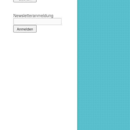
Newsletteranmeldung
r