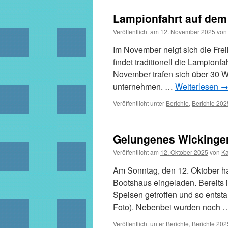
Lampionfahrt auf dem
Veröffentlicht am
12. November 2025
von
Im November neigt sich die Fre
findet traditionell die Lampion
November trafen sich über 30 W
unternehmen. …
Weiterlesen
Veröffentlicht unter
Berichte
,
Berichte 202
Gelungenes Wickinger
Veröffentlicht am
12. Oktober 2025
von
Ka
Am Sonntag, den 12. Oktober h
Bootshaus eingeladen. Bereits 
Speisen getroffen und so entstan
Foto). Nebenbei wurden noch
Veröffentlicht unter
Berichte
,
Berichte 202