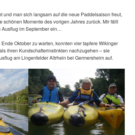
t und man sich langsam auf die neue Paddelsaison freut,
 schönen Momente des vorigen Jahres zurück. Mir fällt
n Ausflug im September ein…
um Ende Oktober zu warten, konnten vier tapfere Wikinger
als ihren Kundschafterinstinkten nachzugehen – sie
sflug am Lingenfelder Altrhein bei Germersheim auf.