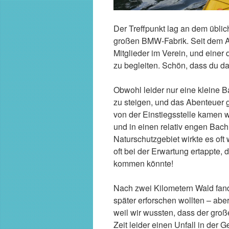
Der Treffpunkt lag an dem üblic
großen BMW-Fabrik. Seit dem 
Mitglieder im Verein, und eine
zu begleiten. Schön, dass du da
Obwohl leider nur eine kleine B
zu steigen, und das Abenteuer 
von der Einstiegsstelle kamen 
und in einen relativ engen Ba
Naturschutzgebiet wirkte es oft
oft bei der Erwartung ertappte,
kommen könnte!
Nach zwei Kilometern Wald fand
später erforschen wollten – abe
weil wir wussten, dass der große
Zeit leider einen Unfall in de