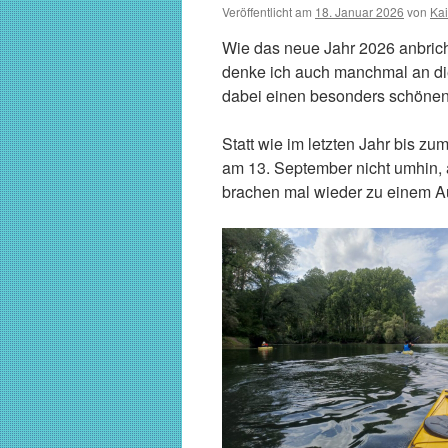
Veröffentlicht am
18. Januar 2026
von
Kai
Wie das neue Jahr 2026 anbrich
denke ich auch manchmal an die
dabei einen besonders schöne
Statt wie im letzten Jahr bis z
am 13. September nicht umhin, 
brachen mal wieder zu einem Au