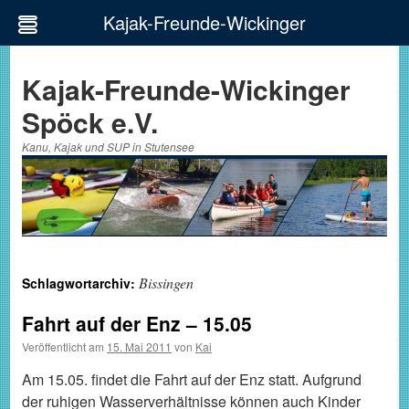
Kajak-Freunde-Wickinger
Zum
Inhalt
Kajak-Freunde-Wickinger
springen
Spöck e.V.
Kanu, Kajak und SUP in Stutensee
Bissingen
Schlagwortarchiv:
Fahrt auf der Enz – 15.05
Veröffentlicht am
15. Mai 2011
von
Kai
Am 15.05. findet die Fahrt auf der Enz statt. Aufgrund
der ruhigen Wasserverhältnisse können auch Kinder