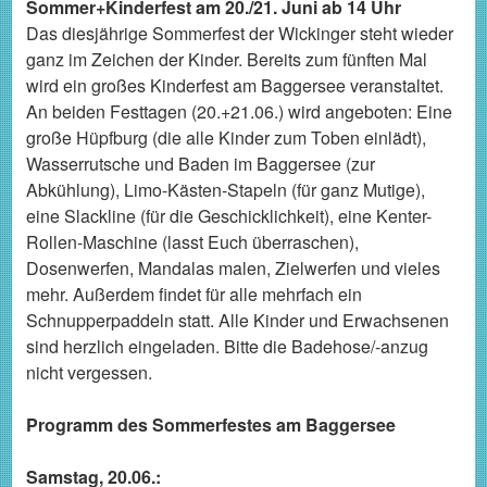
Sommer+Kinderfest am 20./21. Juni ab 14 Uhr
Das diesjährige Sommerfest der Wickinger steht wieder
ganz im Zeichen der Kinder. Bereits zum fünften Mal
wird ein großes Kinderfest am Baggersee veranstaltet.
An beiden Festtagen (20.+21.06.) wird angeboten: Eine
große Hüpfburg (die alle Kinder zum Toben einlädt),
Wasserrutsche und Baden im Baggersee (zur
Abkühlung), Limo-Kästen-Stapeln (für ganz Mutige),
eine Slackline (für die Geschicklichkeit), eine Kenter-
Rollen-Maschine (lasst Euch überraschen),
Dosenwerfen, Mandalas malen, Zielwerfen und vieles
mehr. Außerdem findet für alle mehrfach ein
Schnupperpaddeln statt. Alle Kinder und Erwachsenen
sind herzlich eingeladen. Bitte die Badehose/-anzug
nicht vergessen.
Programm des Sommerfestes am Baggersee
Samstag, 20.06.: