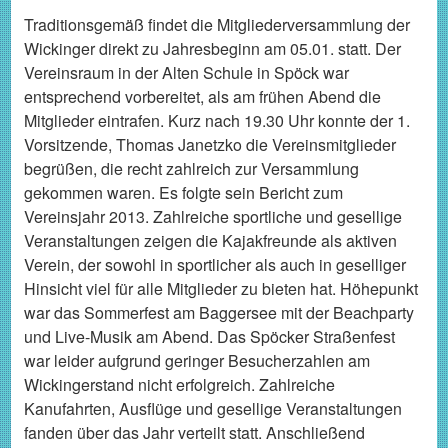
Traditionsgemäß findet die Mitgliederversammlung der
Wickinger direkt zu Jahresbeginn am 05.01. statt. Der
Vereinsraum in der Alten Schule in Spöck war
entsprechend vorbereitet, als am frühen Abend die
Mitglieder eintrafen. Kurz nach 19.30 Uhr konnte der 1.
Vorsitzende, Thomas Janetzko die Vereinsmitglieder
begrüßen, die recht zahlreich zur Versammlung
gekommen waren. Es folgte sein Bericht zum
Vereinsjahr 2013. Zahlreiche sportliche und gesellige
Veranstaltungen zeigen die Kajakfreunde als aktiven
Verein, der sowohl in sportlicher als auch in geselliger
Hinsicht viel für alle Mitglieder zu bieten hat. Höhepunkt
war das Sommerfest am Baggersee mit der Beachparty
und Live-Musik am Abend. Das Spöcker Straßenfest
war leider aufgrund geringer Besucherzahlen am
Wickingerstand nicht erfolgreich. Zahlreiche
Kanufahrten, Ausflüge und gesellige Veranstaltungen
fanden über das Jahr verteilt statt. Anschließend