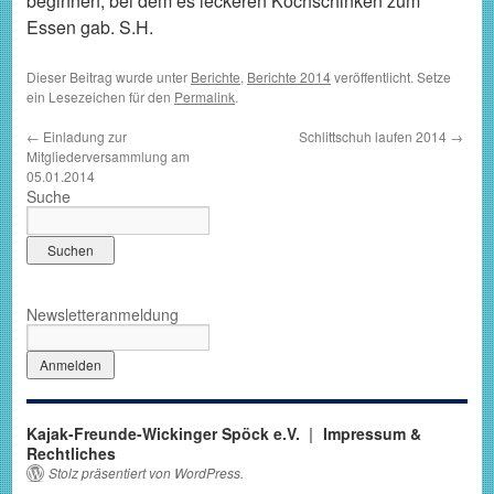
beginnen, bei dem es leckeren Kochschinken zum
Essen gab. S.H.
Dieser Beitrag wurde unter
Berichte
,
Berichte 2014
veröffentlicht. Setze
ein Lesezeichen für den
Permalink
.
←
Einladung zur
Schlittschuh laufen 2014
→
Mitgliederversammlung am
05.01.2014
Suche
Newsletteranmeldung
Kajak-Freunde-Wickinger Spöck e.V.
Impressum &
Rechtliches
Stolz präsentiert von WordPress.