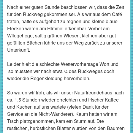
Nach einer guten Stunde beschlossen wir, dass die Zeit
für den Rückweg gekommen sei. Als wir aus dem Café
traten, hatte es aufgehört zu regnen und kleine blaue
Flecken waren am Himmel erkennbar. Vorbei am
Wildgehege, saftig grünen Wiesen, kleinen aber gut
gefüllten Bächen führte uns der Weg zurück zu unserer
Unterkunft.
Leider hielt die schlechte Wettervorhersage Wort und
so mussten wir nach etwa ¾ des Rückweges doch
wieder die Regenkleidung hervorholen.
So waren wir froh, als wir unser Naturfreundehaus nach
ca. 1,5 Stunden wieder erreichten und frischer Kaffee
und Kuchen auf uns wartete (vielen Dank für den
Service an die Nicht-Wanderer). Kaum hatten wir am
Tisch platzgenommen, kam ein Sturm auf. Die
restlichen, herbstlichen Blätter wurden von den Bäumen