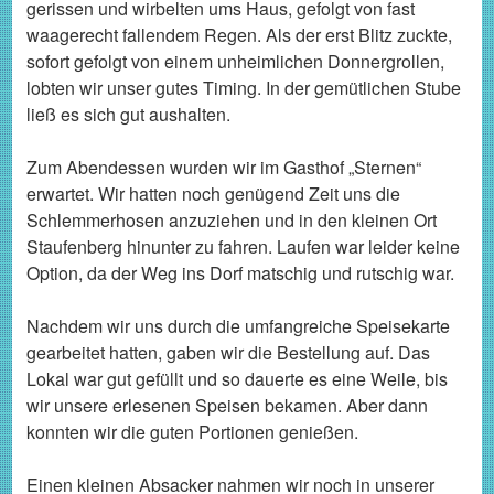
gerissen und wirbelten ums Haus, gefolgt von fast
waagerecht fallendem Regen. Als der erst Blitz zuckte,
sofort gefolgt von einem unheimlichen Donnergrollen,
lobten wir unser gutes Timing. In der gemütlichen Stube
ließ es sich gut aushalten.
Zum Abendessen wurden wir im Gasthof „Sternen“
erwartet. Wir hatten noch genügend Zeit uns die
Schlemmerhosen anzuziehen und in den kleinen Ort
Staufenberg hinunter zu fahren. Laufen war leider keine
Option, da der Weg ins Dorf matschig und rutschig war.
Nachdem wir uns durch die umfangreiche Speisekarte
gearbeitet hatten, gaben wir die Bestellung auf. Das
Lokal war gut gefüllt und so dauerte es eine Weile, bis
wir unsere erlesenen Speisen bekamen. Aber dann
konnten wir die guten Portionen genießen.
Einen kleinen Absacker nahmen wir noch in unserer