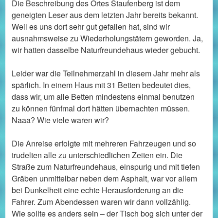
Die Beschreibung des Ortes Staufenberg ist dem
geneigten Leser aus dem letzten Jahr bereits bekannt.
Weil es uns dort sehr gut gefallen hat, sind wir
ausnahmsweise zu Wiederholungstätern geworden. Ja,
wir hatten dasselbe Naturfreundehaus wieder gebucht.
Leider war die Teilnehmerzahl in diesem Jahr mehr als
spärlich. In einem Haus mit 31 Betten bedeutet dies,
dass wir, um alle Betten mindestens einmal benutzen
zu können fünfmal dort hätten übernachten müssen.
Naaa? Wie viele waren wir?
Die Anreise erfolgte mit mehreren Fahrzeugen und so
trudelten alle zu unterschiedlichen Zeiten ein. Die
Straße zum Naturfreundehaus, einspurig und mit tiefen
Gräben unmittelbar neben dem Asphalt, war vor allem
bei Dunkelheit eine echte Herausforderung an die
Fahrer. Zum Abendessen waren wir dann vollzählig.
Wie sollte es anders sein – der Tisch bog sich unter der