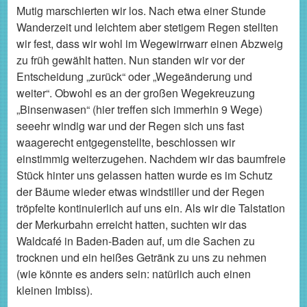
Mutig marschierten wir los. Nach etwa einer Stunde
Wanderzeit und leichtem aber stetigem Regen stellten
wir fest, dass wir wohl im Wegewirrwarr einen Abzweig
zu früh gewählt hatten. Nun standen wir vor der
Entscheidung „zurück“ oder „Wegeänderung und
weiter“. Obwohl es an der großen Wegekreuzung
„Binsenwasen“ (hier treffen sich immerhin 9 Wege)
seeehr windig war und der Regen sich uns fast
waagerecht entgegenstellte, beschlossen wir
einstimmig weiterzugehen. Nachdem wir das baumfreie
Stück hinter uns gelassen hatten wurde es im Schutz
der Bäume wieder etwas windstiller und der Regen
tröpfelte kontinuierlich auf uns ein. Als wir die Talstation
der Merkurbahn erreicht hatten, suchten wir das
Waldcafé in Baden-Baden auf, um die Sachen zu
trocknen und ein heißes Getränk zu uns zu nehmen
(wie könnte es anders sein: natürlich auch einen
kleinen Imbiss).