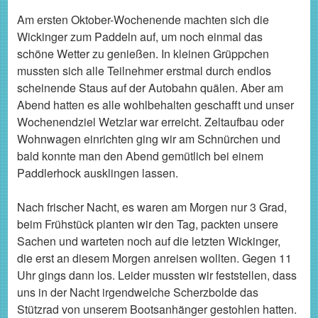
Am ersten Oktober-Wochenende machten sich die
Wickinger zum Paddeln auf, um noch einmal das
schöne Wetter zu genießen. In kleinen Grüppchen
mussten sich alle Teilnehmer erstmal durch endlos
scheinende Staus auf der Autobahn quälen. Aber am
Abend hatten es alle wohlbehalten geschafft und unser
Wochenendziel Wetzlar war erreicht. Zeltaufbau oder
Wohnwagen einrichten ging wir am Schnürchen und
bald konnte man den Abend gemütlich bei einem
Paddlerhock ausklingen lassen.
Nach frischer Nacht, es waren am Morgen nur 3 Grad,
beim Frühstück planten wir den Tag, packten unsere
Sachen und warteten noch auf die letzten Wickinger,
die erst an diesem Morgen anreisen wollten. Gegen 11
Uhr gings dann los. Leider mussten wir feststellen, dass
uns in der Nacht irgendwelche Scherzbolde das
Stützrad von unserem Bootsanhänger gestohlen hatten.