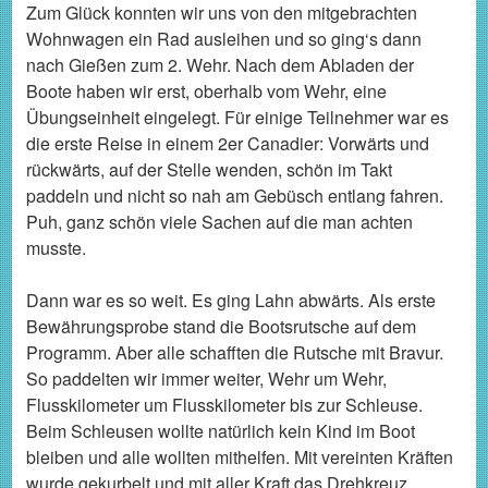
Zum Glück konnten wir uns von den mitgebrachten
Wohnwagen ein Rad ausleihen und so ging‘s dann
nach Gießen zum 2. Wehr. Nach dem Abladen der
Boote haben wir erst, oberhalb vom Wehr, eine
Übungseinheit eingelegt. Für einige Teilnehmer war es
die erste Reise in einem 2er Canadier: Vorwärts und
rückwärts, auf der Stelle wenden, schön im Takt
paddeln und nicht so nah am Gebüsch entlang fahren.
Puh, ganz schön viele Sachen auf die man achten
musste.
Dann war es so weit. Es ging Lahn abwärts. Als erste
Bewährungsprobe stand die Bootsrutsche auf dem
Programm. Aber alle schafften die Rutsche mit Bravur.
So paddelten wir immer weiter, Wehr um Wehr,
Flusskilometer um Flusskilometer bis zur Schleuse.
Beim Schleusen wollte natürlich kein Kind im Boot
bleiben und alle wollten mithelfen. Mit vereinten Kräften
wurde gekurbelt und mit aller Kraft das Drehkreuz