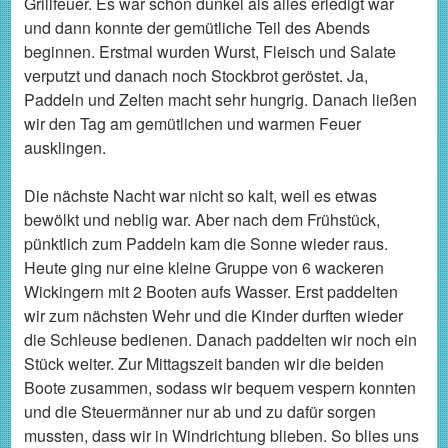
Grillfeuer. Es war schon dunkel als alles erledigt war
und dann konnte der gemütliche Teil des Abends
beginnen. Erstmal wurden Wurst, Fleisch und Salate
verputzt und danach noch Stockbrot geröstet. Ja,
Paddeln und Zelten macht sehr hungrig. Danach ließen
wir den Tag am gemütlichen und warmen Feuer
ausklingen.
Die nächste Nacht war nicht so kalt, weil es etwas
bewölkt und neblig war. Aber nach dem Frühstück,
pünktlich zum Paddeln kam die Sonne wieder raus.
Heute ging nur eine kleine Gruppe von 6 wackeren
Wickingern mit 2 Booten aufs Wasser. Erst paddelten
wir zum nächsten Wehr und die Kinder durften wieder
die Schleuse bedienen. Danach paddelten wir noch ein
Stück weiter. Zur Mittagszeit banden wir die beiden
Boote zusammen, sodass wir bequem vespern konnten
und die Steuermänner nur ab und zu dafür sorgen
mussten, dass wir in Windrichtung blieben. So blies uns