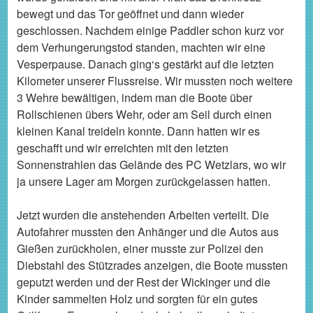
bewegt und das Tor geöffnet und dann wieder
geschlossen. Nachdem einige Paddler schon kurz vor
dem Verhungerungstod standen, machten wir eine
Vesperpause. Danach ging‘s gestärkt auf die letzten
Kilometer unserer Flussreise. Wir mussten noch weitere
3 Wehre bewältigen, indem man die Boote über
Rollschienen übers Wehr, oder am Seil durch einen
kleinen Kanal treideln konnte. Dann hatten wir es
geschafft und wir erreichten mit den letzten
Sonnenstrahlen das Gelände des PC Wetzlars, wo wir
ja unsere Lager am Morgen zurückgelassen hatten.
Jetzt wurden die anstehenden Arbeiten verteilt. Die
Autofahrer mussten den Anhänger und die Autos aus
Gießen zurückholen, einer musste zur Polizei den
Diebstahl des Stützrades anzeigen, die Boote mussten
geputzt werden und der Rest der Wickinger und die
Kinder sammelten Holz und sorgten für ein gutes