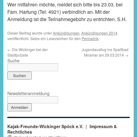
Wer mitfahren möchte, meldet sich bitte bis 23.03. bei
Fam. Hartung (Tel: 4921) verbindlich an. Mit der
Anmeldung ist die Teilnahmegebühr zu entrichten. S.H.
Dieser Beitrag wurde unter
Ankündigungen
,
Ankündigungen 2014
veröffentlicht. Setze ein Lesezeichen für den
Permalink
.
←
Die Wickinger bei der
Jugendausflug ins Spaßbad
Stadtputzete
Miramar am 29.03.2014
→
Suche
Newsletteranmeldung
Kajak-Freunde-Wickinger Spöck e.V.
Impressum &
Rechtliches