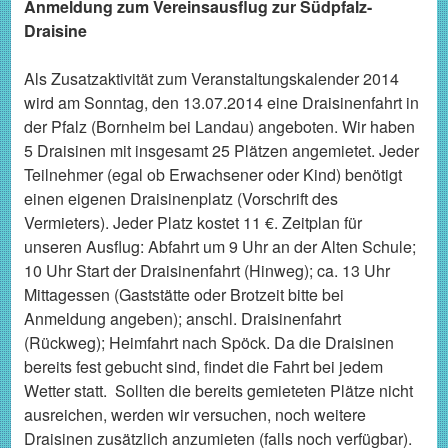
Anmeldung zum Vereinsausflug zur Südpfalz-
Draisine
Als Zusatzaktivität zum Veranstaltungskalender 2014
wird am Sonntag, den 13.07.2014 eine Draisinenfahrt in
der Pfalz (Bornheim bei Landau) angeboten. Wir haben
5 Draisinen mit insgesamt 25 Plätzen angemietet. Jeder
Teilnehmer (egal ob Erwachsener oder Kind) benötigt
einen eigenen Draisinenplatz (Vorschrift des
Vermieters). Jeder Platz kostet 11 €. Zeitplan für
unseren Ausflug: Abfahrt um 9 Uhr an der Alten Schule;
10 Uhr Start der Draisinenfahrt (Hinweg); ca. 13 Uhr
Mittagessen (Gaststätte oder Brotzeit bitte bei
Anmeldung angeben); anschl. Draisinenfahrt
(Rückweg); Heimfahrt nach Spöck. Da die Draisinen
bereits fest gebucht sind, findet die Fahrt bei jedem
Wetter statt. Sollten die bereits gemieteten Plätze nicht
ausreichen, werden wir versuchen, noch weitere
Draisinen zusätzlich anzumieten (falls noch verfügbar).