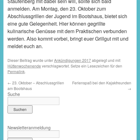
Staufenberg mit dabei sein will, sollte sich bald
anmelden. Am Montag, den 23. Oktober zum
Abschlussgrillen der Jugend im Bootshaus, bietet sich
eine gute Gelegenheit. Hier können gegrillte
kulinarische Genüsse mit dem Praktischen verbunden
werden. Also kommt vorbei, bringt euer Grillgut mit und
meldet euch an.
Dieser Beitrag wurde unter
Ankündigungen 2017
abgelegt und mit
Hüttenwochenende
verschlagwortet. Setze ein Lesezeichen für den
Permalink
.
←
23. Oktober – Abschlussgrillen
Ferienspaß bei den Kajakfreunden
am Bootshaus
→
Suche
Newsletteranmeldung