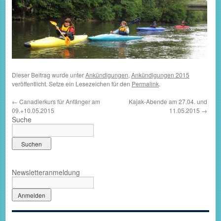
Dieser Beitrag wurde unter
Ankündigungen
,
Ankündigungen 2015
veröffentlicht. Setze ein Lesezeichen für den
Permalink
.
←
Canadierkurs für Anfänger am
Kajak-Abende am 27.04. und
09.+10.05.2015
11.05.2015
→
Suche
Newsletteranmeldung