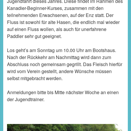
Jugendfahrt dieses Jahres. Diese findet im Rahmen des
Kanadier-Beginner-Kurses, zusammen mit den
teilnehmenden Erwachsenen, auf der Enz statt. Der
Fluss ist sowohl für alte Hasen, die endlich mal wieder
auf einen Fluss wollen, als auch für unerfahrene
Paddler sehr gut geeignet.
Los geht’s am Sonntag um 10.00 Uhr am Bootshaus.
Nach der Rückkehr am Nachmittag wird dann zum
Abschluss noch gemeinsam gegrillt. Das Fleisch hierfür
wird vom Verein gestellt, andere Wünsche müssen
selbst mitgebracht werden.
Anmeldungen bitte bis Mitte nächster Woche an einen
der Jugendtrainer.