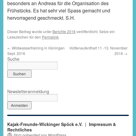
besonders an Andreas für die Organisation des
Frühstücks. Es hat sehr viel Spass gemacht und
hervorragend geschmeckt. S.H.
Dieser Beitrag wurde unter
Berichte 2016
veröffentlicht. Setze ein
Lesezeichen für den
Permalink
.
←
Wildwassertraining in Hüningen
Hüttenaufenthalt 11.-13. November
Sept. 2016
2016
→
Suche
Newsletteranmeldung
Kajak-Freunde-Wickinger Spöck e.V.
Impressum &
Rechtliches
Stolz präsentiert von WordPress.