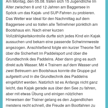
Am Montag, den 05.08. trafen sich 15 Jugendliche im
Alter zwischen 8 und 12 Jahren am Baggersee in
Spöck um das Kajak- und SUP-Fahren zu probieren.
Das Wetter war ideal für den Nachmittag auf dem
Baggersee und so trafen alle Teilnehmer pünktlich am
Bootshaus ein. Nach einer kurzen
Vollzähligkeitskontrolle durfte sich jedes Kind ein Kajak
aussuchen und bekam eine passende Schwimmweste
angezogen. Anschließend folgte ein kurzer Theorie-Teil
über die Sicherheit im Paddelsport und über die
Grundtechnik des Paddelns. Aber dann ging es auch
direkt aufs Wasser. Mit 4 Trainern auf dem Wasser und
zwei Betreuern am Bootshaus konnte die Gruppe gut
aufgeteilt und in die Grundtechnik des Paddelns
eingeführt werden. Natürlich ist es Anfangs nicht ganz
leicht, das Kajak gerade aus über den See zu fahren,
aber mit etwas Übung und einigen nützlichen
Hinweisen der Trainer gelang es den Jugendlichen
meistens recht schnell, die Freude am Bootfahren zu