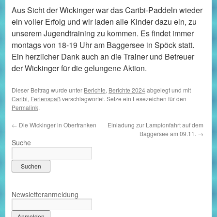
Aus Sicht der Wickinger war das Caribi-Paddeln wieder
ein voller Erfolg und wir laden alle Kinder dazu ein, zu
unserem Jugendtraining zu kommen. Es findet immer
montags von 18-19 Uhr am Baggersee in Spöck statt.
Ein herzlicher Dank auch an die Trainer und Betreuer
der Wickinger für die gelungene Aktion.
Dieser Beitrag wurde unter
Berichte
,
Berichte 2024
abgelegt und mit
Caribi
,
Ferienspaß
verschlagwortet. Setze ein Lesezeichen für den
Permalink
.
←
Die Wickinger in Oberfranken
Einladung zur Lampionfahrt auf dem
Baggersee am 09.11.
→
Suche
Newsletteranmeldung