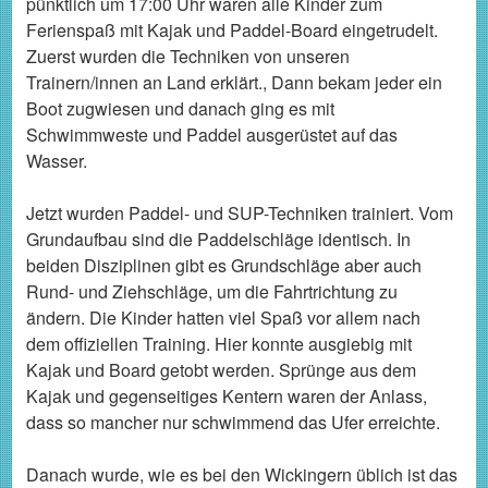
pünktlich um 17:00 Uhr waren alle Kinder zum
Ferienspaß mit Kajak und Paddel-Board eingetrudelt.
Zuerst wurden die Techniken von unseren
Trainern/innen an Land erklärt., Dann bekam jeder ein
Boot zugwiesen und danach ging es mit
Schwimmweste und Paddel ausgerüstet auf das
Wasser.
Jetzt wurden Paddel- und SUP-Techniken trainiert. Vom
Grundaufbau sind die Paddelschläge identisch. In
beiden Disziplinen gibt es Grundschläge aber auch
Rund- und Ziehschläge, um die Fahrtrichtung zu
ändern. Die Kinder hatten viel Spaß vor allem nach
dem offiziellen Training. Hier konnte ausgiebig mit
Kajak und Board getobt werden. Sprünge aus dem
Kajak und gegenseitiges Kentern waren der Anlass,
dass so mancher nur schwimmend das Ufer erreichte.
Danach wurde, wie es bei den Wickingern üblich ist das