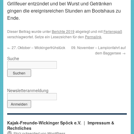
Grillfeuer entzündet und bei Wurst und Getränken
gingen die ereignisreichen Stunden am Bootshaus zu
Ende.
Dieser Beitrag wurde unter
Berichte 2019
abgelegt und mit
Ferienspaß
verschlagwortet. Setze ein Lesezeichen für den
Permalink
.
←
27. Oktober – Wickingerfrühstück
09. November – Lampionfahrt auf
dem Baggersee
→
Suche
Newsletteranmeldung
Kajak-Freunde-Wickinger Spöck e.V.
Impressum &
Rechtliches
Stolz präsentiert von WordPress.