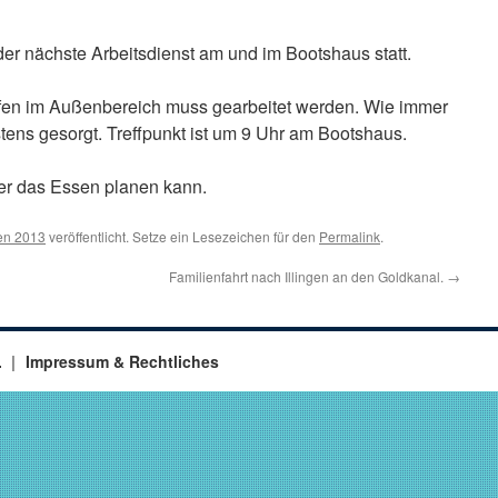
er nächste Arbeitsdienst am und im Bootshaus statt.
fen im Außenbereich muss gearbeitet werden. Wie immer
stens gesorgt. Treffpunkt ist um 9 Uhr am Bootshaus.
 er das Essen planen kann.
en 2013
veröffentlicht. Setze ein Lesezeichen für den
Permalink
.
Familienfahrt nach Illingen an den Goldkanal.
→
.
Impressum & Rechtliches