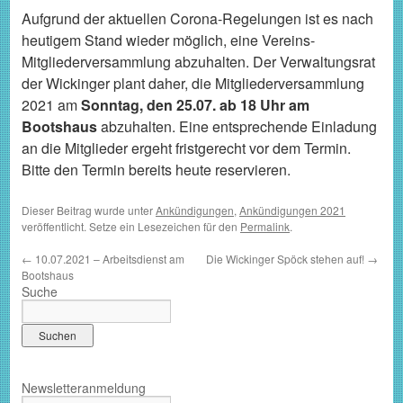
Aufgrund der aktuellen Corona-Regelungen ist es nach
heutigem Stand wieder möglich, eine Vereins-
Mitgliederversammlung abzuhalten. Der Verwaltungsrat
der Wickinger plant daher, die Mitgliederversammlung
2021 am
Sonntag, den 25.07. ab 18 Uhr am
Bootshaus
abzuhalten. Eine entsprechende Einladung
an die Mitglieder ergeht fristgerecht vor dem Termin.
Bitte den Termin bereits heute reservieren.
Dieser Beitrag wurde unter
Ankündigungen
,
Ankündigungen 2021
veröffentlicht. Setze ein Lesezeichen für den
Permalink
.
←
10.07.2021 – Arbeitsdienst am
Die Wickinger Spöck stehen auf!
→
Bootshaus
Suche
Newsletteranmeldung