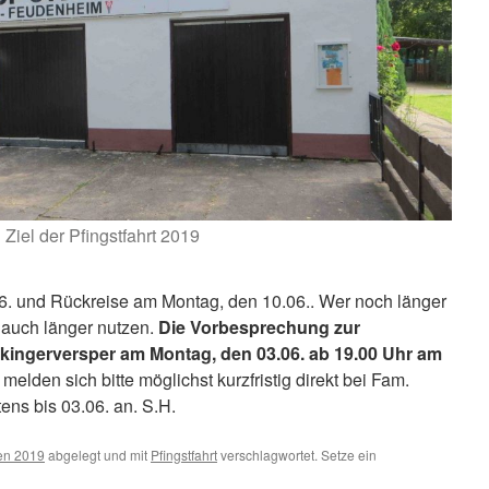
Ziel der Pfingstfahrt 2019
.06. und Rückreise am Montag, den 10.06.. Wer noch länger
 auch länger nutzen.
Die Vorbesprechung zur
ickingerversper am Montag, den 03.06. ab 19.00 Uhr am
 melden sich bitte möglichst kurzfristig direkt bei Fam.
ens bis 03.06. an. S.H.
en 2019
abgelegt und mit
Pfingstfahrt
verschlagwortet. Setze ein