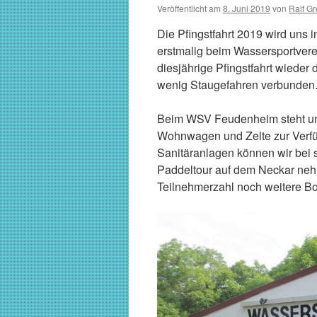
Veröffentlicht am
8. Juni 2019
von
Ralf G
Die Pfingstfahrt 2019 wird uns
erstmalig beim Wassersportver
diesjährige Pfingstfahrt wieder 
wenig Staugefahren verbunden
Beim WSV Feudenheim steht un
Wohnwagen und Zelte zur Verf
Sanitäranlagen können wir bei 
Paddeltour auf dem Neckar neh
Teilnehmerzahl noch weitere B