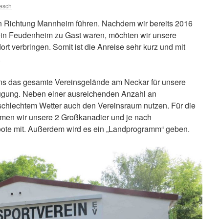
resch
 in Richtung Mannheim führen. Nachdem wir bereits 2016
ein Feudenheim zu Gast waren, möchten wir unsere
dort verbringen. Somit ist die Anreise sehr kurz und mit
.
s das gesamte Vereinsgelände am Neckar für unsere
ügung. Neben einer ausreichenden Anzahl an
schlechtem Wetter auch den Vereinsraum nutzen. Für die
men wir unsere 2 Großkanadier und je nach
oote mit. Außerdem wird es ein „Landprogramm“ geben.